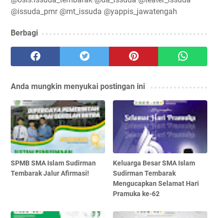
@issuda_pmr @mt_issuda @yappis_jawatengah
Berbagi
Anda mungkin menyukai postingan ini
SPMB SMA Islam Sudirman
Keluarga Besar SMA Islam
Tembarak Jalur Afirmasi!
Sudirman Tembarak
Mengucapkan Selamat Hari
Pramuka ke-62