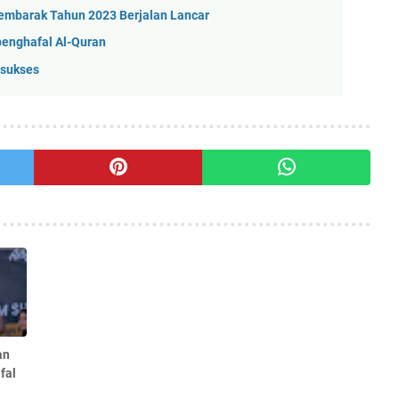
mbarak Tahun 2023 Berjalan Lancar
enghafal Al-Quran
 sukses
an
fal