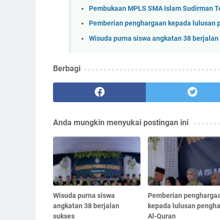
Pembukaan MPLS SMA Islam Sudirman Te
Pemberian penghargaan kepada lulusan p
Wisuda purna siswa angkatan 38 berjalan
Berbagi
Anda mungkin menyukai postingan ini
Wisuda purna siswa
Pemberian pengharga
angkatan 38 berjalan
kepada lulusan pengha
sukses
Al-Quran