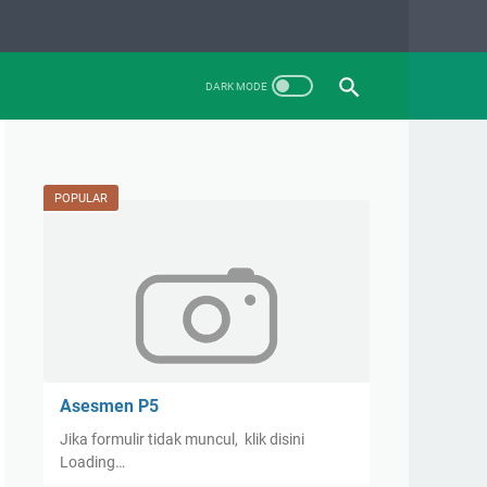
POPULAR
Asesmen P5
Jika formulir tidak muncul, klik disini
Loading…