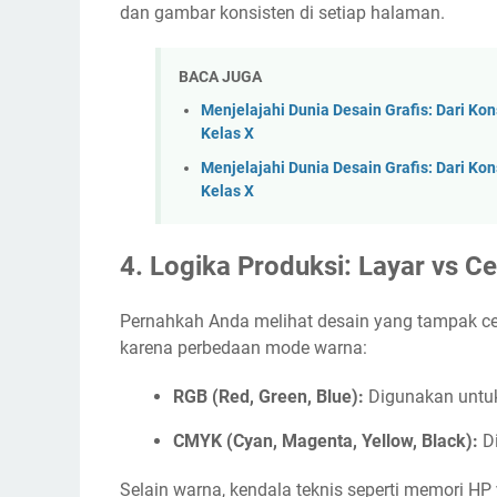
dan gambar konsisten di setiap halaman.
BACA JUGA
Menjelajahi Dunia Desain Grafis: Dari Kon
Kelas X
Menjelajahi Dunia Desain Grafis: Dari Kon
Kelas X
4. Logika Produksi: Layar vs C
Pernahkah Anda melihat desain yang tampak cerah
karena perbedaan mode warna:
RGB (Red, Green, Blue):
Digunakan untuk 
CMYK (Cyan, Magenta, Yellow, Black):
Di
Selain warna, kendala teknis seperti memori H