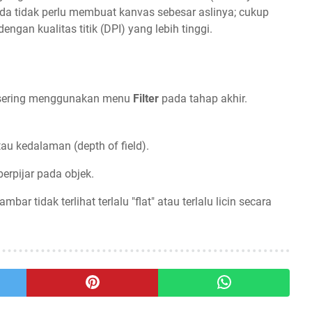
nda tidak perlu membuat kanvas sebesar aslinya; cukup
gan kualitas titik (DPI) yang lebih tinggi.
r sering menggunakan menu
Filter
pada tahap akhir.
u kedalaman (depth of field).
rpijar pada objek.
bar tidak terlihat terlalu "flat" atau terlalu licin secara