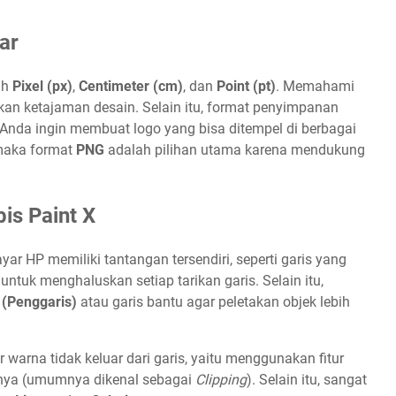
ar
ah
Pixel (px)
,
Centimeter (cm)
, dan
Point (pt)
. Memahami
kan ketajaman desain. Selain itu, format penyimpanan
 Anda ingin membuat logo yang bisa ditempel di berbagai
 maka format
PNG
adalah pilihan utama karena mendukung
bis Paint X
ar HP memiliki tantangan tersendiri, seperti garis yang
untuk menghaluskan setiap tarikan garis. Selain itu,
 (Penggaris)
atau garis bantu agar peletakan objek lebih
 warna tidak keluar dari garis, yaitu menggunakan fitur
hnya (umumnya dikenal sebagai
Clipping
). Selain itu, sangat