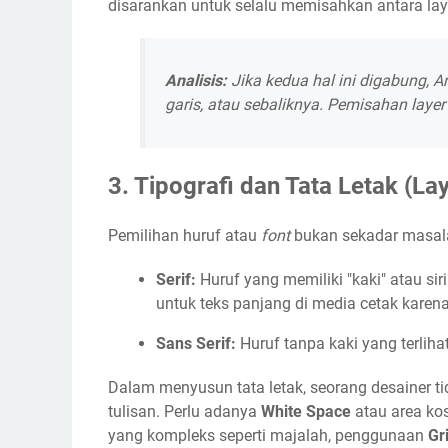
disarankan untuk selalu memisahkan antara la
Analisis:
Jika kedua hal ini digabung,
garis, atau sebaliknya. Pemisahan layer
3. Tipografi dan Tata Letak (La
Pemilihan huruf atau
font
bukan sekadar masala
Serif:
Huruf yang memiliki "kaki" atau sir
untuk teks panjang di media cetak karen
Sans Serif:
Huruf tanpa kaki yang terlihat
Dalam menyusun tata letak, seorang desainer 
tulisan. Perlu adanya
White Space
atau area ko
yang kompleks seperti majalah, penggunaan
Gr