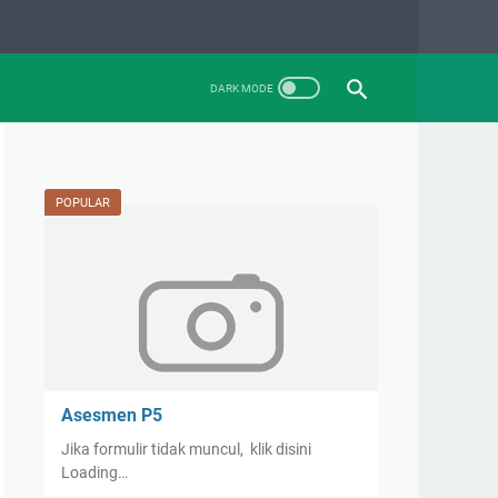
POPULAR
Asesmen P5
Jika formulir tidak muncul, klik disini
Loading…