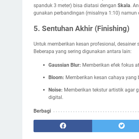
spanduk 3 meter) bisa diatasi dengan
Skala
. A
gunakan perbandingan (misalnya 1:10) namun den
5. Sentuhan Akhir (Finishing)
Untuk memberikan kesan profesional, desaine
Beberapa yang sering digunakan antara lain:
Gaussian Blur:
Memberikan efek fokus ata
Bloom:
Memberikan kesan cahaya yang be
Noise:
Memberikan tekstur artistik agar gam
digital.
Berbagi