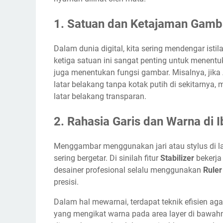
1. Satuan dan Ketajaman Gamb
Dalam dunia digital, kita sering mendengar istil
ketiga satuan ini sangat penting untuk menentu
juga menentukan fungsi gambar. Misalnya, jika
latar belakang tanpa kotak putih di sekitarnya,
latar belakang transparan.
2. Rahasia Garis dan Warna di I
Menggambar menggunakan jari atau stylus di lay
sering bergetar. Di sinilah fitur
Stabilizer
bekerja 
desainer profesional selalu menggunakan
Ruler
presisi.
Dalam hal mewarnai, terdapat teknik efisien agar
yang mengikat warna pada area layer di bawa